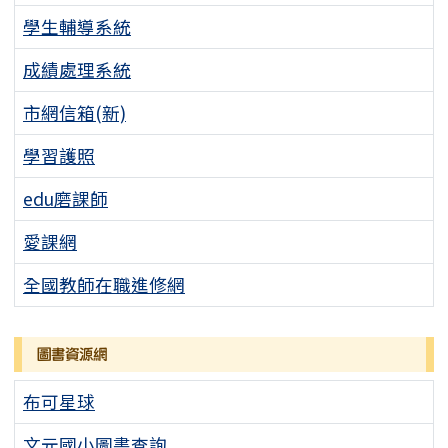
學生輔導系統
成績處理系統
市網信箱(新)
學習護照
edu磨課師
愛課網
全國教師在職進修網
圖書資源網
布可星球
文元國小圖書查詢