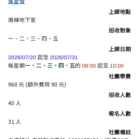
吳盈俊
上課地點
南棟地下室
招收對象
一、二、三、四、五
上課日期
起至
2026/07/20
2026/07/31
每星期
一、二、三、四、五
的
起至
08:00
10:00
社團學費
960
元
(
額外費用
90
元
)
招收人數
40
人
報名人數
31
人
社團備註