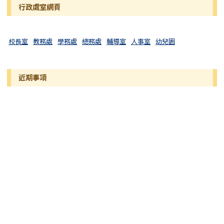
行政處室網頁
校長室
教務處
學務處
總務處
輔導室
人事室
幼兒園
近期事項