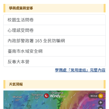
學務處業務宣導
校園生活問卷
心理感受問卷
內政部警政署 165 全民防騙網
臺南市水域安全網
反毒大本營
學務處「常用連結」完整內容
天氣預報