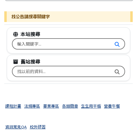
找公告請搜尋關鍵字
本站搜尋
搜尋台南市文元國小全球資訊網關鍵字
舊站搜尋
搜尋台南市文元國小舊校網關鍵字
課程計畫
法規專區
畢業專區
各類簡章
生生用平板
營養午餐
資訊常見QA
校外研習