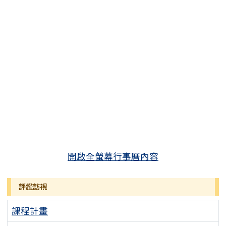
開啟全螢幕行事曆內容
評鑑訪視
課程計畫