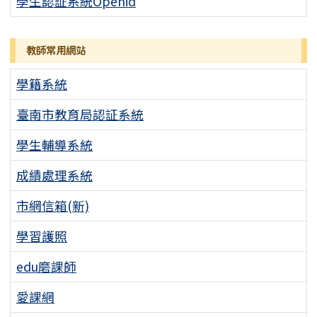
學生認証系統Openid
教師常用網站
學籍系統
臺南市教育局認証系統
學生輔導系統
成績處理系統
市網信箱(新)
學習護照
edu磨課師
愛課網