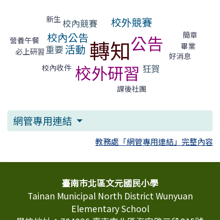
標籤雲導覽
新生
校外競賽
校內競賽
簡章
校內公告
公告
營養午餐
轉知
畢業
活動
重要
必上研習
好消息
校外研習
狂賀
校內收件
課後社團
網管專用連結
教務處「網管專用連結」完整內容
頁尾區域內容
臺南市北區文元國民小學
Tainan Municipal North District Wunyuan
Elementary School