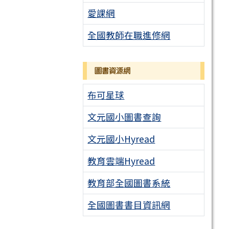
愛課網
全國教師在職進修網
圖書資源網
布可星球
文元國小圖書查詢
文元國小Hyread
教育雲端Hyread
教育部全國圖書系統
全國圖書書目資訊網