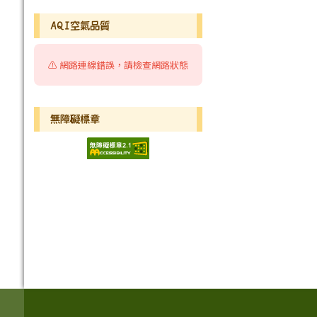
AQI空氣品質
⚠️ 網路連線錯誤，請檢查網路狀態
無障礙標章