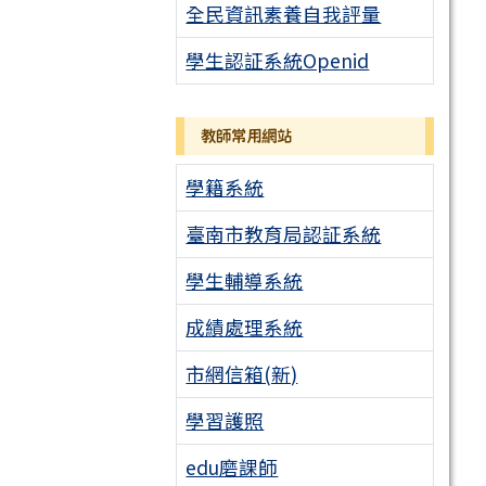
全民資訊素養自我評量
學生認証系統Openid
教師常用網站
學籍系統
臺南市教育局認証系統
學生輔導系統
成績處理系統
市網信箱(新)
學習護照
edu磨課師