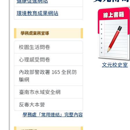
健康促進網站
boo
環境教育成果網站
學務處業務宣導
校園生活問卷
心理感受問卷
文元校史室
內政部警政署 165 全民防
騙網
臺南市水域安全網
反毒大本營
學務處「常用連結」完整內容