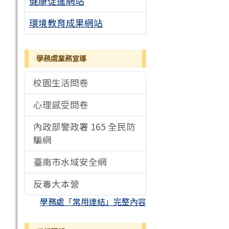
健康促進網站
環境教育成果網站
學務處業務宣導
校園生活問卷
心理感受問卷
內政部警政署 165 全民防
騙網
臺南市水域安全網
反毒大本營
學務處「常用連結」完整內容