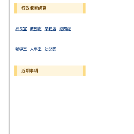
行政處室網頁
校長室
教務處
學務處
總務處
輔導室
人事室
幼兒園
近期事項