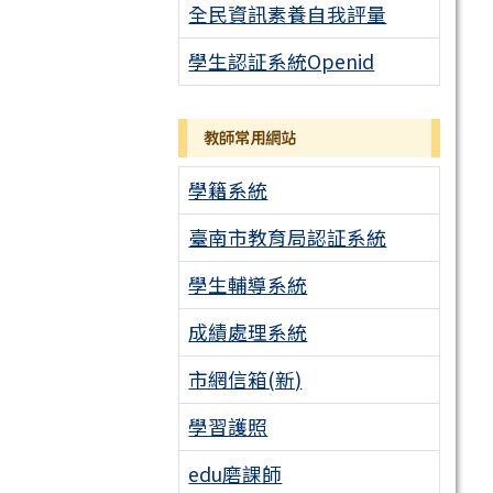
全民資訊素養自我評量
學生認証系統Openid
教師常用網站
學籍系統
臺南市教育局認証系統
學生輔導系統
成績處理系統
市網信箱(新)
學習護照
edu磨課師