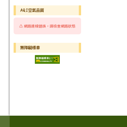
AQI空氣品質
⚠️ 網路連線錯誤，請檢查網路狀態
無障礙標章