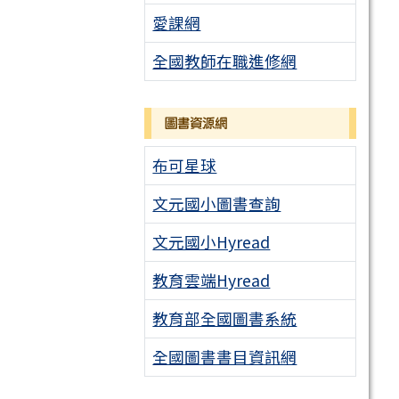
愛課網
全國教師在職進修網
圖書資源網
布可星球
文元國小圖書查詢
文元國小Hyread
教育雲端Hyread
教育部全國圖書系統
全國圖書書目資訊網