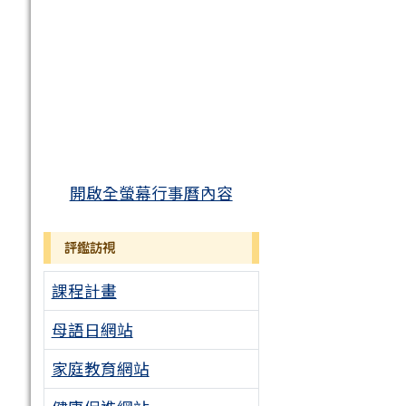
開啟全螢幕行事曆內容
評鑑訪視
課程計畫
母語日網站
家庭教育網站