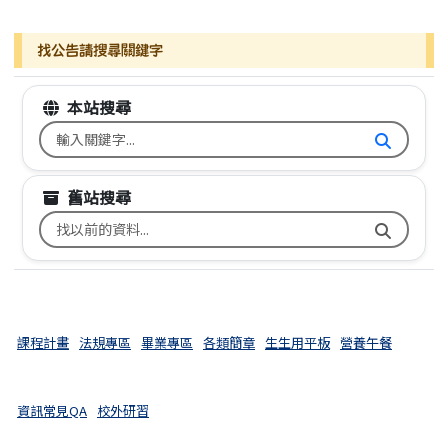
找公告請搜尋關鍵字
本站搜尋
搜尋台南市文元國小全球資訊網關鍵字
舊站搜尋
搜尋台南市文元國小舊校網關鍵字
課程計畫
法規專區
畢業專區
各類簡章
生生用平板
營養午餐
資訊常見QA
校外研習