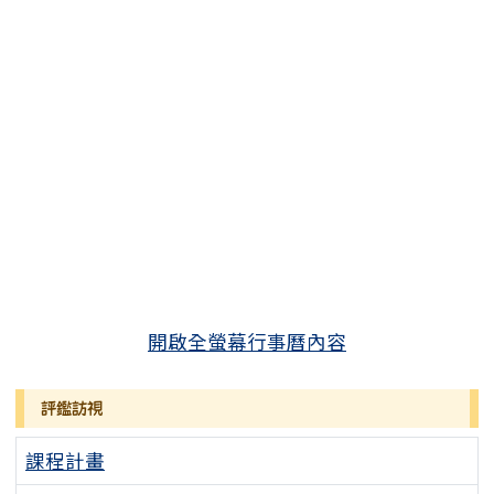
開啟全螢幕行事曆內容
評鑑訪視
課程計畫