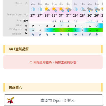
AQI空氣品質
⚠️ 網路連線錯誤，請檢查網路狀態
右邊區域內容
快速登入
臺南市 OpenID 登入