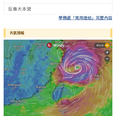
反毒大本營
學務處「常用連結」完整內容
天氣預報