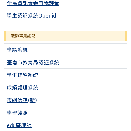
全民資訊素養自我評量
學生認証系統Openid
教師常用網站
學籍系統
臺南市教育局認証系統
學生輔導系統
成績處理系統
市網信箱(新)
學習護照
edu磨課師