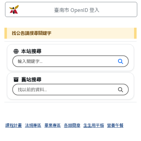
臺南市 OpenID 登入
找公告請搜尋關鍵字
本站搜尋
搜尋台南市文元國小全球資訊網關鍵字
舊站搜尋
搜尋台南市文元國小舊校網關鍵字
課程計畫
法規專區
畢業專區
各類簡章
生生用平板
營養午餐