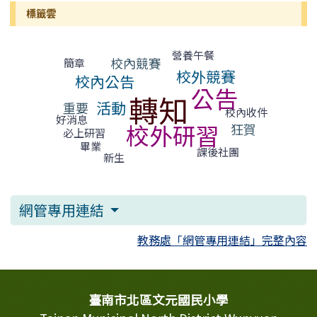
標籤雲
標籤雲導覽
營養午餐
校內競賽
簡章
校外競賽
校內公告
公告
轉知
活動
重要
校內收件
好消息
校外研習
狂賀
必上研習
畢業
課後社團
新生
網管專用連結
教務處「網管專用連結」完整內容
頁尾區域內容
臺南市北區文元國民小學