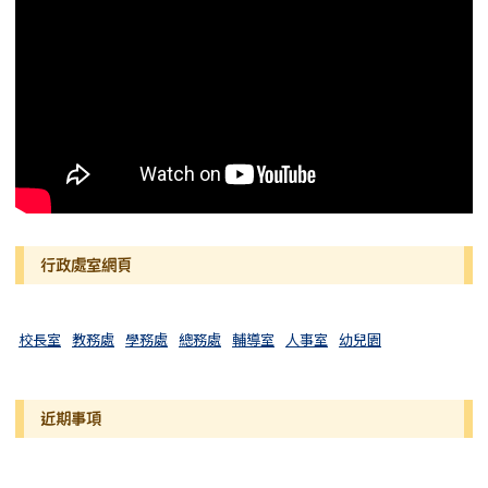
行政處室網頁
校長室
教務處
學務處
總務處
輔導室
人事室
幼兒園
近期事項