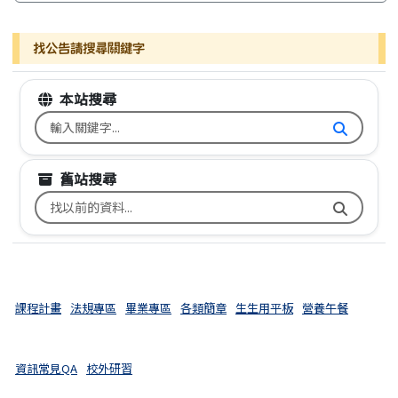
找公告請搜尋關鍵字
本站搜尋
搜尋台南市文元國小全球資訊網關鍵字
舊站搜尋
搜尋台南市文元國小舊校網關鍵字
課程計畫
法規專區
畢業專區
各類簡章
生生用平板
營養午餐
資訊常見QA
校外研習